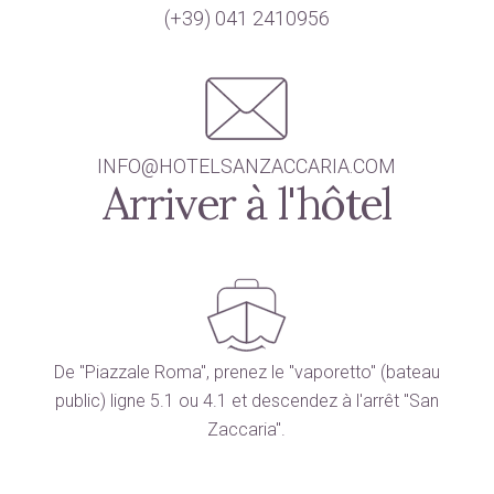
(+39) 041 2410956
INFO@HOTELSANZACCARIA.COM
Arriver à l'hôtel
De "Piazzale Roma", prenez le "vaporetto" (bateau
public) ligne 5.1 ou 4.1 et descendez à l'arrêt "San
Zaccaria".