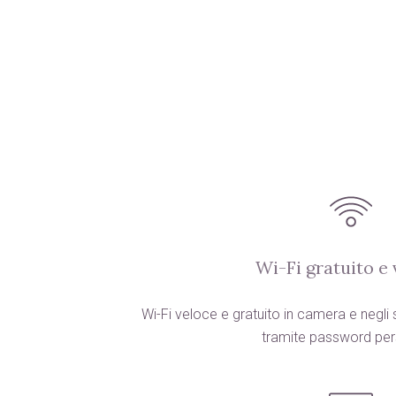
Wi-Fi gratuito e
Wi-Fi veloce e gratuito in camera e negl
tramite password per