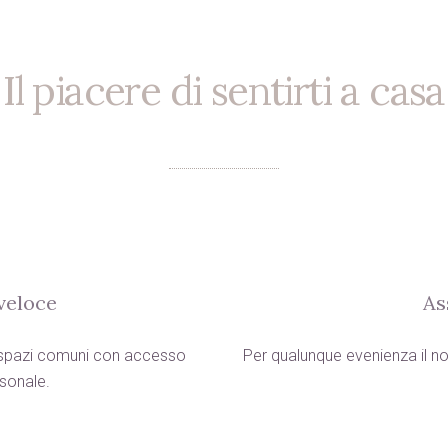
Il piacere di sentirti a casa
 veloce
As
i spazi comuni con accesso
Per qualunque evenienza il no
sonale.