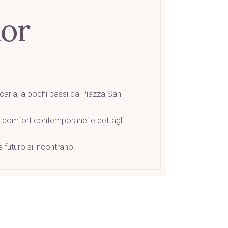
ior
aria, a pochi passi da Piazza San
i, comfort contemporanei e dettagli
 futuro si incontrano.