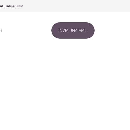
ZACCARIA.COM
i
INVIA UNA MAIL