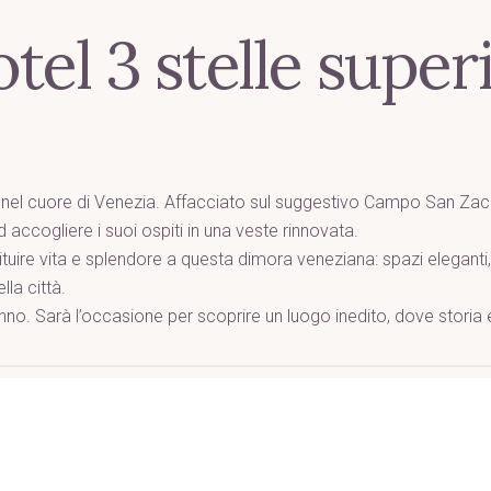
tel 3 stelle super
el cuore di Venezia. Affacciato sul suggestivo Campo San Zacc
 accogliere i suoi ospiti in una veste rinnovata.
tuire vita e splendore a questa dimora veneziana: spazi elegant
la città.
nno. Sarà l’occasione per scoprire un luogo inedito, dove storia e