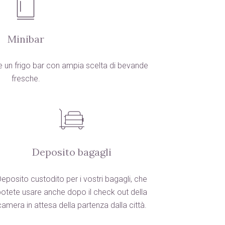
Minibar
e un frigo bar con ampia scelta di bevande
fresche.
Deposito bagagli
eposito custodito per i vostri bagagli, che
otete usare anche dopo il check out della
camera in attesa della partenza dalla città.