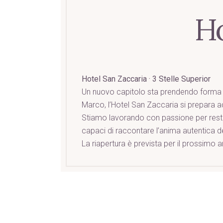
Ho
Hotel San Zaccaria · 3 Stelle Superior
Un nuovo capitolo sta prendendo forma n
Marco, l’Hotel San Zaccaria si prepara ad
Stiamo lavorando con passione per resti
capaci di raccontare l’anima autentica del
La riapertura è prevista per il prossimo a