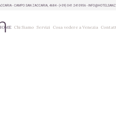
CCARIA - CAMPO SAN ZACCARIA, 4684 -
(+39) 041 2410956
- INFO@HOTELSAN
HOME
Chi Siamo
Servizi
Cosa vedere a Venezia
Contatt