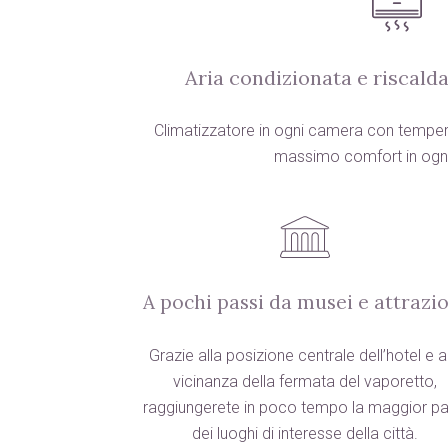
Aria condizionata e riscald
Climatizzatore in ogni camera con temperat
massimo comfort in ogni
A pochi passi da musei e attrazi
Grazie alla posizione centrale dell’hotel e a
vicinanza della fermata del vaporetto,
raggiungerete in poco tempo la maggior pa
dei luoghi di interesse della città.