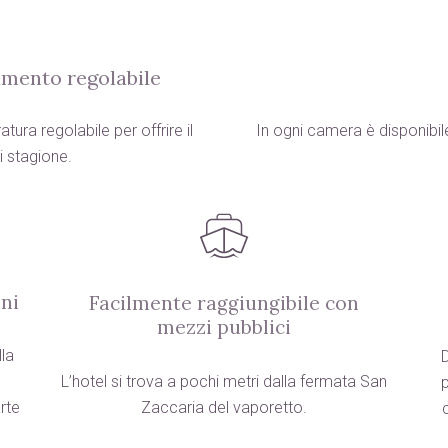
amento regolabile
ura regolabile per offrire il
In ogni camera è disponibil
 stagione.
oni
Facilmente raggiungibile con
mezzi pubblici
lla
D
L’hotel si trova a pochi metri dalla fermata San
p
rte
Zaccaria del vaporetto.